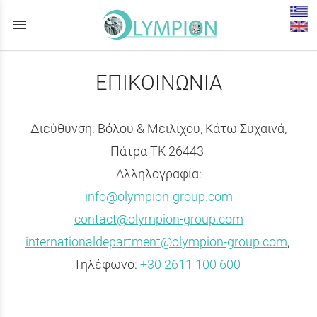
menu
ΕΠΙΚΟΙΝΩΝΙΑ
Διεύθυνση: Βόλου & Μειλίχου, Κάτω Συχαινά,
Πάτρα ΤΚ 26443
Αλληλογραφία:
info@olympion-group.com
contact@olympion-group.com
internationaldepartment@olympion-group.com
,
Τηλέφωνο:
+30
2611 100 600