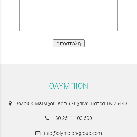
Αποστολή
ΟΛΥΜΠΙΟΝ
Βόλου & Μειλίχου, Κάτω Συχαινά, Πάτρα ΤΚ 26443
+30 2611 100 600
info@olympion-group.com