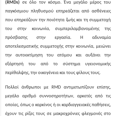
(RMDs)
σε όλο τον κόσμο. Ένα μεγάλο μέρος του
παγκόσμιου πληθυσμού επηρεάζεται από ασθένειες
που επηρεάζουν την ποιότητα ζωής και τη συμμετοχή
του στην κοινωνία, συμπεριλαμβανομένης της
πρόσβασης στην εργασία. Η αδυναμία
αποτελεσματικής συμμετοχής στην κοινωνία, μειώνει
την αυτοεκτίμηση του ατόμου και αυξάνει την
εξάρτησή του από το σύστημα υγειονομικής
περίθαλψης, την οικογένεια και τους φίλους τους.
Πολλοί άνθρωποι με RMD αντιμετωπίζουν επίσης,
μεγάλο αριθμό συννοσηροτήτων, αρκετές από τις
οποίες, όπως ο καρκίνος ή οι καρδιαγγειακές παθήσεις,
έχουν τις ρίζες τους σε μακροχρόνιες φλεγμονές στο