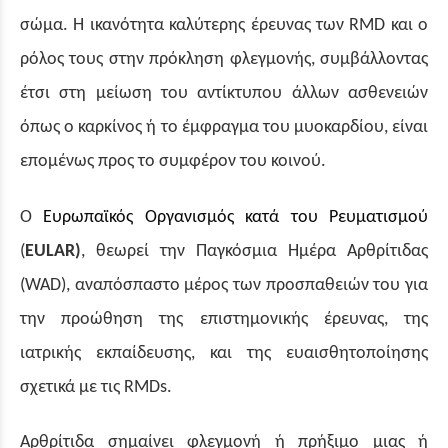
σώμα. Η ικανότητα καλύτερης έρευνας των RMD και ο
ρόλος τους στην πρόκληση φλεγμονής, συμβάλλοντας
έτσι στη μείωση του αντίκτυπου άλλων ασθενειών
όπως ο καρκίνος ή το έμφραγμα του μυοκαρδίου, είναι
επομένως προς το συμφέρον του κοινού.
Ο
Ευρωπαϊκός Οργανισμός κατά του Ρευματισμού
(
EULAR)
,
θεωρεί την Παγκόσμια Ημέρα Αρθρίτιδας
(WAD), αναπόσπαστο μέρος των προσπαθειών του για
την προώθηση της επιστημονικής έρευνας, της
ιατρικής εκπαίδευσης, και της ευαισθητοποίησης
σ
χετικά με τις
RMDs.
Αρθρίτιδα σημαίνει φλεγμονή ή πρήξιμο μιας ή