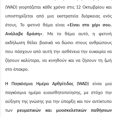
(WAD) γιορτάζεται κάθε χρόνο στις 12 Οκτωβρίου και
υποστηρίζεται από μια εκστρατεία διάρκειας ενός
έτους. Το φετινό θέμα
είναι
«Είναι στ
ο
χέρι σου.
Ανάλαβε
δράση»
. Με το θέμα αυτό, η φετινή
εκδήλωση θέλει βασικά να δώσει στους ανθρώπους
που πάσχουν από αυτή την ασθένεια την ευκαιρία να
ζήσουν καλύτερα, να κινηθούν και να ζήσουν τη ζωή
στο έπακρο.
Η Παγκόσμια Ημέρα Αρθρίτιδας (WAD)
είναι μια
παγκόσμια ημέρα ευαισθητοποίησης, με στόχο την
αύξηση της γνώσης για την ύπαρξη και τον αντίκτυπο
των
ρευματικών και μυοσκελετικών παθήσεων