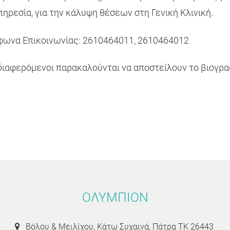
ηρεσία, για την κάλυψη θέσεων στη Γενική Κλινική.
φωνα Επικοινωνίας: 2610464011, 2610464012
διαφερόμενοι παρακαλούνται να αποστείλουν το βιογρ
ΟΛΥΜΠΙΟΝ
Βόλου & Μειλίχου, Κάτω Συχαινά, Πάτρα ΤΚ 26443