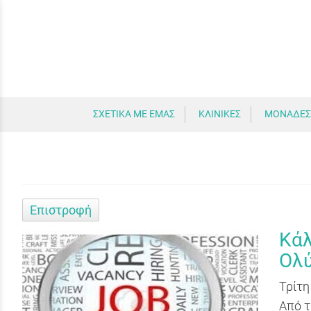
ΣΧΕΤΙΚΑ ΜΕ ΕΜΑΣ
ΚΛΙΝΙΚΕΣ
ΜΟΝΑΔΕΣ
Επιστροφή
Κάλ
Ολ
Τρίτη
Από τ