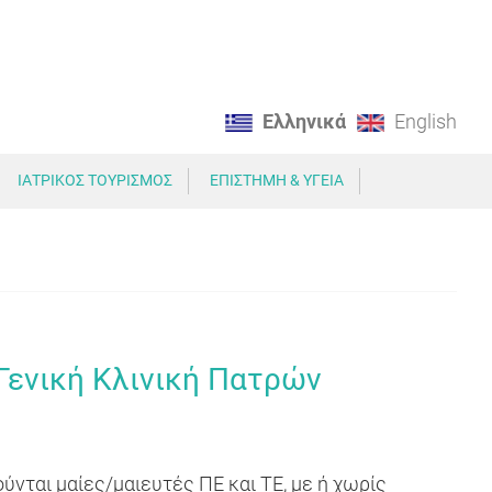
Ελληνικά
English
ΙΑΤΡΙΚΟΣ ΤΟΥΡΙΣΜΟΣ
ΕΠΙΣΤΗΜΗ & ΥΓΕΙΑ
Γενική Κλινική Πατρών
νται μαίες/μαιευτές ΠΕ και ΤΕ, με ή χωρίς