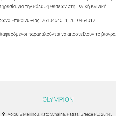
ηρεσία, για την κάλυψη θέσεων στη Γενική Κλινική.
φωνα Επικοινωνίας: 2610464011, 2610464012
διαφερόμενοι παρακαλούνται να αποστείλουν το βιογρ
OLYMPION
Volou & Meilihou, Kato Syhaina, Patras, Greece PC: 26443