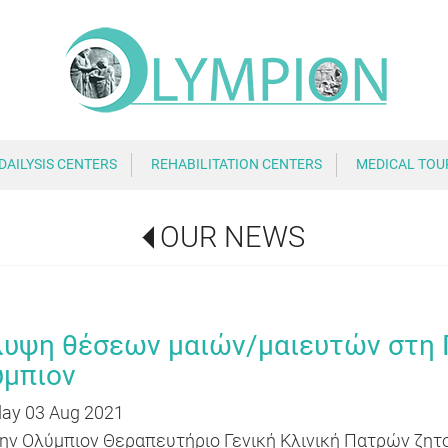
DAILYSIS CENTERS
REHABILITATION CENTERS
MEDICAL TOU
OUR NEWS
υψη θέσεων μαιών/μαιευτών στη 
ύμπιον
ay 03 Aug 2021
ην Ολύμπιον Θεραπευτήριο Γενική Κλινική Πατρών ζητού